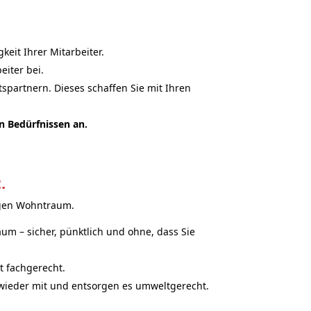
eit Ihrer Mitarbeiter.
eiter bei.
tspartnern. Dieses schaffen Sie mit Ihren
n Bedürfnissen an.
.
tigen Wohntraum.
um – sicher, pünktlich und ohne, dass Sie
t fachgerecht.
 wieder mit und entsorgen es umweltgerecht.