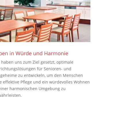
ben in Würde und Harmonie
 haben uns zum Ziel gesetzt, optimale
richtungslösungen für Senioren- und
egeheime zu entwickeln, um den Menschen
e effektive Pflege und ein würdevolles Wohnen
einer harmonischen Umgebung zu
ährleisten.