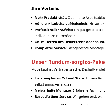
Ihre Vorteile:
Mehr Produktivität:
Optimierte Arbeitsabläu
Höhere Mitarbeiterzufriedenheit:
Ein attrak
Professioneller Auftritt:
Ein gut gestaltetes
individuellen Büromöbeln.
Ob im Herzen des Heidekreises oder an Ihre
Kompletter Service:
Fachgerechte Montage 
Unser Rundum-sorglos-Paket:
Möbelkauf ist Vertrauenssache. Deshalb endet 
Lieferung bis an Ort und Stelle:
Unsere Profi
selbst anpacken müssen.
Meisterhafte Montage:
Erfahrene Fachmonte
Bezugsfertiger Service:
Wir gehen erst, wenn