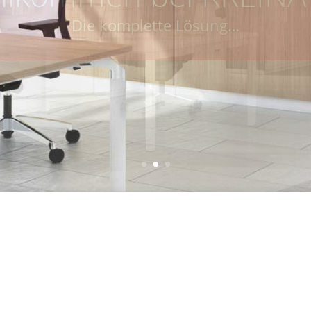
artner für Büroeinrich