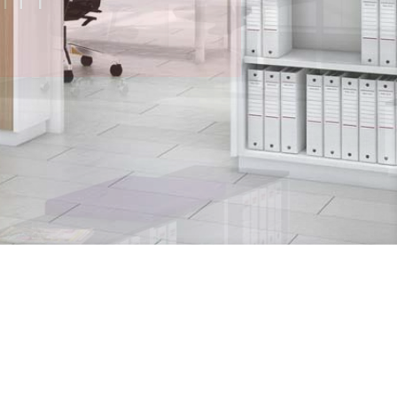
tungen