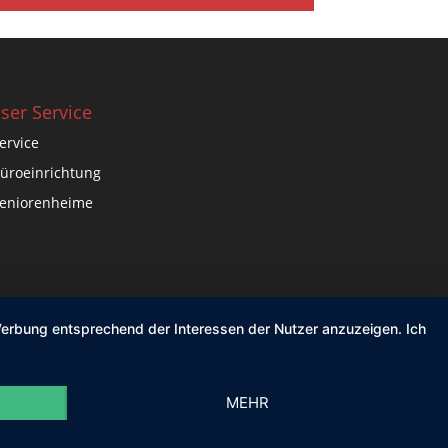
ser Service
ervice
üroeinrichtung
eniorenheime
 Werbung entsprechend der Interessen der Nutzer anzuzeigen. Ich
MEHR