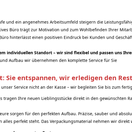
fe und ein angenehmes Arbeitsumfeld steigern die Leistungsfähigk
tives Büro trägt zur Motivation und zum Wohlbefinden Ihrer Mitarb
 Büro hinterlässt einen positiven Eindruck bei Kunden und Geschäf
m individuellen Standort – wir sind flexibel und passen uns Ihre
und Aufbau wir übernehmen den komplette Service für Sie
 Sie entspannen, wir erledigen den Rest
unser Service nicht an der Kasse – wir begleiten Sie bis zum fer
s tragen Ihre neuen Lieblingsstücke direkt in den gewünschten Ra
ure sorgen für den perfekten Aufbau. Präzise, sauber und absolu
 alles perfekt steht. Das Verpackungsmaterial nehmen wir direkt