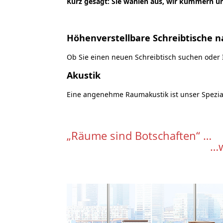
Kurz gesagt: Sie wählen aus, wir kümmern u
Höhenverstellbare Schreibtische 
Ob Sie einen neuen Schreibtisch suchen oder 
Akustik
Eine angenehme Raumakustik ist unser Spezial
„Räume sind Botschaften“ …
…wir gestalt