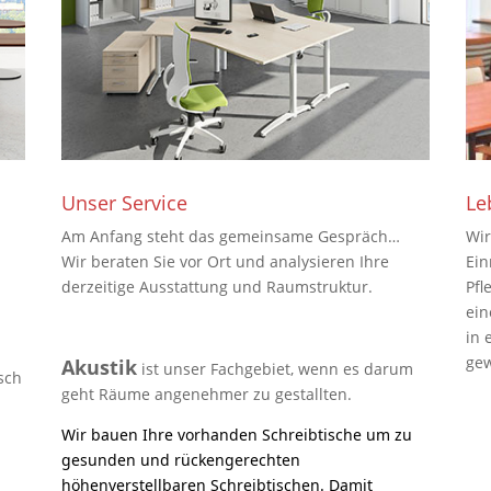
Unser Service
Le
Am Anfang steht das gemeinsame Gespräch…
Wir
Wir beraten Sie vor Ort und analysieren Ihre
Ein
derzeitige Ausstattung und Raumstruktur.
Pfl
ein
in 
gew
Akustik
ist unser Fachgebiet, wenn es darum
sch
geht Räume angenehmer zu gestallten.
Wir bauen Ihre vorhanden Schreibtische um zu
gesunden und rückengerechten
höhenverstellbaren Schreibtischen. Damit