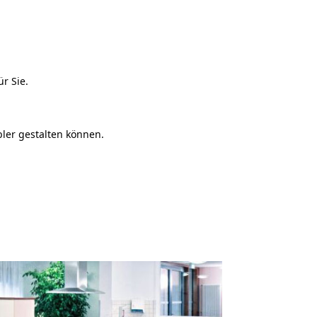
r Sie.
ler gestalten können.