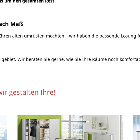
ns um den gesamten Rest.
nach Maß
Ihren alten umrüsten möchten – wir haben die passende Lösung fü
gebiet. Wir beraten Sie gerne, wie Sie Ihre Räume noch komfortab
en Ihre!