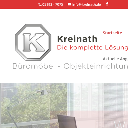
05193 - 7075
info@kreinath.de
Startseite
Aktuelle An