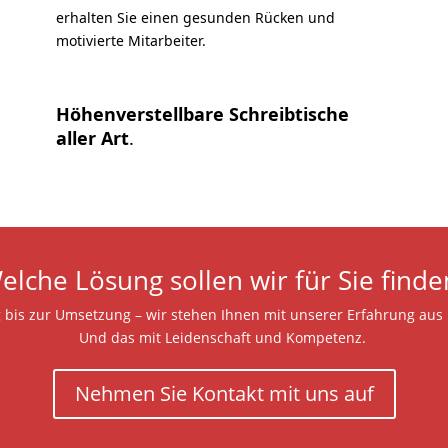
erhalten Sie einen gesunden Rücken und
motivierte Mitarbeiter.
Höhenverstellbare Schreibtische
aller Art
.
elche Lösung sollen wir für Sie finde
 bis zur Umsetzung – wir stehen Ihnen mit unserer Erfahrung aus 
Und das mit Leidenschaft und Kompetenz.
Nehmen Sie Kontakt mit uns auf