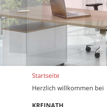
Ihr P
Startseite
Herzlich willkommen bei
KREINATH