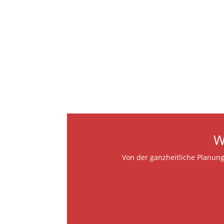
W
Von der ganzheitliche Planung