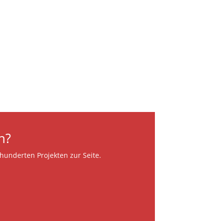
n?
hunderten Projekten zur Seite.