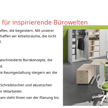
 für inspirierende Bürowelten
ften, die begeistern. Mit unserer
haffen wir Arbeitsräume, die nicht
d.
eschneiderte Bürokonzepte, die
d.
te Raumgestaltung steigern wir die
 Schreibtischen und akustischen
r Mitarbeiter.
am steht Ihnen von der Planung bis